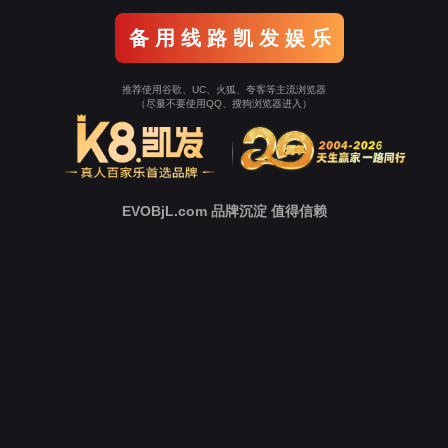
2025-11-27 09:43
2025年11月26日，G22恒峰(中国)基因科技
（北京）股份有限公司的“β淀粉样蛋白1-42测定试剂盒
(磁微粒荧光发光法)”（京械注准：
20252400942）正式取得北京市药品监督管理局批准的医疗器
械注册证。
阿尔茨海默病隐匿起病，早期仅表现为轻度记忆减
退，往往被误认为“正常衰老”，等到出
现明显认知障碍时，病情已开展至中晚期，
错失了最佳干预时机。β淀粉样蛋白(Aβ)沉积是阿尔茨海默病
发病核心病理特征之一，β淀粉样蛋白(Aβ)在血液中的水
平变化比临床症状出现早数年甚至十几年，是早期发
现该病的重要核心生物标志物。传统检测方法存在明显短